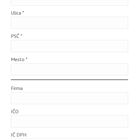
Ulica
*
PSČ
*
Mesto
*
Firma
IČO
IČ DPH