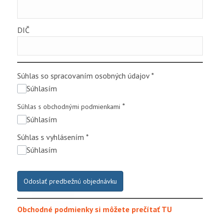
DIČ
Súhlas so spracovaním osobných údajov
*
Súhlasím
*
Súhlas s obchodnými podmienkami
Súhlasím
Súhlas s vyhlásením
*
Súhlasím
Odoslať predbežnú objednávku
Obchodné podmienky si môžete prečítať TU